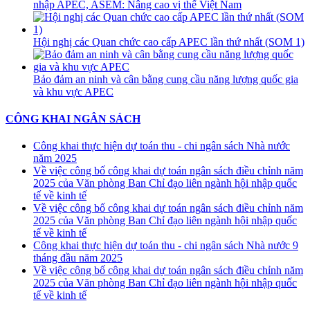
nhập APEC, ASEM: Nâng cao vị thế Việt Nam
Hội nghị các Quan chức cao cấp APEC lần thứ nhất (SOM 1)
Bảo đảm an ninh và cân bằng cung cầu năng lượng quốc gia
và khu vực APEC
CÔNG KHAI NGÂN SÁCH
Công khai thực hiện dự toán thu - chi ngân sách Nhà nước
năm 2025
Về việc công bố công khai dự toán ngân sách điều chỉnh năm
2025 của Văn phòng Ban Chỉ đạo liên ngành hội nhập quốc
tế về kinh tế
Về việc công bố công khai dự toán ngân sách điều chỉnh năm
2025 của Văn phòng Ban Chỉ đạo liên ngành hội nhập quốc
tế về kinh tế
Công khai thực hiện dự toán thu - chi ngân sách Nhà nước 9
tháng đầu năm 2025
Về việc công bố công khai dự toán ngân sách điều chỉnh năm
2025 của Văn phòng Ban Chỉ đạo liên ngành hội nhập quốc
tế về kinh tế