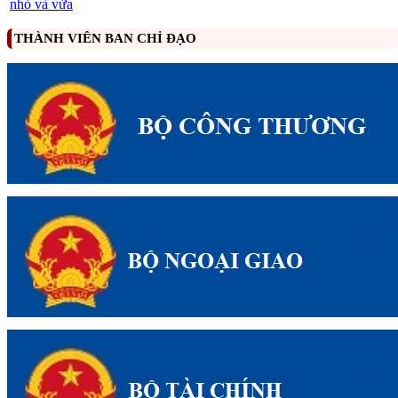
nhỏ và vừa
THÀNH VIÊN BAN CHỈ ĐẠO