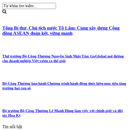
Tổng Bí thư, Chủ tịch nước Tô Lâm: Cùng xây dựng Cộng
đồng ASEAN đoàn kết, vững mạnh
Thứ trưởng Bộ Công Thương Nguyễn Sinh Nhật Tân: GoGlobal mở đường
cho doanh nghiệp Việt vươn ra thế giới
Bộ Công Thương ban hành Chương trình hành động thực hiện mục tiêu tăng
trưởng hai con số
Bộ trưởng Bộ Công Thương Lê Mạnh Hùng làm việc với chính giới và đối
tác Hoa Kỳ
Tin nổi bật