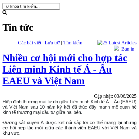
Tin tức
Các bài viết
|
Lưu trữ
|
Tìm kiếm
Bản in
Nhiều cơ hội mới cho hợp tác
Liên minh Kinh tế Á - Âu
EAEU và Việt Nam
Cập nhật: 03/06/2025
Hiệp định thương mại tự do giữa Liên minh Kinh tế Á – Âu (EAEU)
và Việt Nam sau 10 năm ký kết đã thúc đẩy mạnh mẽ quan hệ
kinh tế thương mại đầu tư giữa hai bên.
Đường sắt xuyên Á được kết nối sắp tới có thể mang lại những
cơ hội hợp tác mới giữa các thành viên EAEU với Việt Nam và
khu vực.