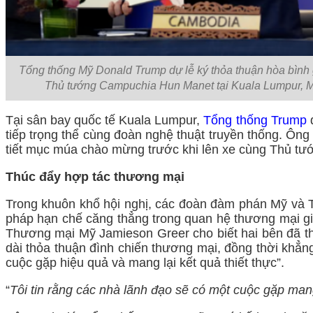
Tổng thống Mỹ Donald Trump dự lễ ký thỏa thuận hòa bình 
Thủ tướng Campuchia Hun Manet tại Kuala Lumpur, Ma
Tại sân bay quốc tế Kuala Lumpur,
Tổng thống Trump
tiếp trọng thể cùng đoàn nghệ thuật truyền thống. Ông
tiết mục múa chào mừng trước khi lên xe cùng Thủ tướ
Thúc đẩy hợp tác thương mại
Trong khuôn khổ hội nghị, các đoàn đàm phán Mỹ và T
pháp hạn chế căng thẳng trong quan hệ thương mại giữa
Thương mại Mỹ Jamieson Greer cho biết hai bên đã thả
dài thỏa thuận đình chiến thương mại, đồng thời khẳn
cuộc gặp hiệu quả và mang lại kết quả thiết thực”.
“
Tôi tin rằng các nhà lãnh đạo sẽ có một cuộc gặp mang