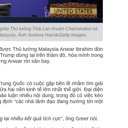
giữa Thủ tướng Thái Lan Anutin Charnvirakul và
laysia. Ảnh: Andrew Harnik/Getty Images.
được Thủ tướng Malaysia Anwar Ibrahim đón
 Trump dừng lại trên thảm đỏ, hòa mình trong
ng Anwar rời sân bay.
rung Quốc có cuộc gặp bên lề nhằm tìm giải
 hai nền kinh tế lớn nhất thế giới. Đại diện
o luận nhiều nội dung, trong đó có việc kéo
g định “các nhà lãnh đạo đang hướng tới một
 lại nhiều kết quả tích cực
”, ông Greer nói.