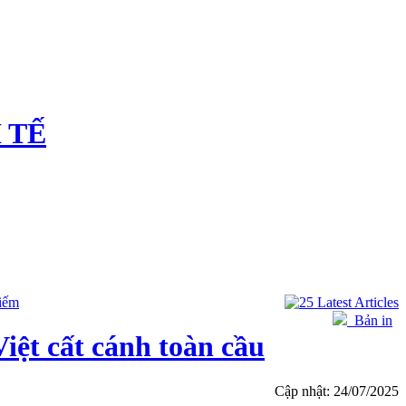
 TẾ
iếm
Bản in
iệt cất cánh toàn cầu
Cập nhật: 24/07/2025