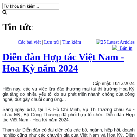
Tin tức
Các bài viết
|
Lưu trữ
|
Tìm kiếm
Bản in
Diễn đàn Hợp tác Việt Nam -
Hoa Kỳ năm 2024
Cập nhật: 10/12/2024
Hiện nay, các vụ việc lừa đảo thương mại tại thị trường Hoa Kỳ
gia tăng do nhiều yếu tố, do sự phát triển nhanh chóng của công
nghệ, đứt gãy chuỗi cung ứng...
Sáng ngày 6/12, tại TP. Hồ Chí Minh, Vụ Thị trường châu Âu -
châu Mỹ, Bộ Công Thương đã phối hợp tổ chức Diễn đàn Hợp
tác Việt Nam - Hoa Kỳ năm 2024.
Tham dự Diễn đàn có đại diện của các bộ, ngành, hiệp hội, doanh
nghiệp cũng như các chuyên gia của Việt Nam và Hoa Kỳ. Diễn