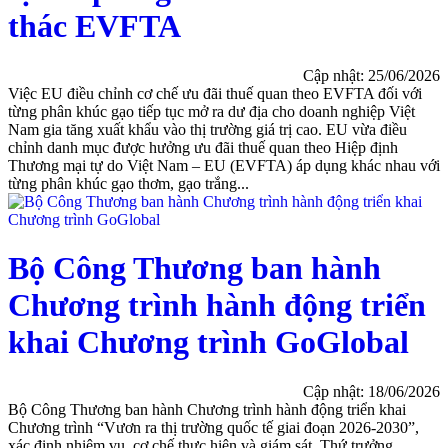
thác EVFTA
Cập nhật: 25/06/2026
Việc EU điều chỉnh cơ chế ưu đãi thuế quan theo EVFTA đối với
từng phân khúc gạo tiếp tục mở ra dư địa cho doanh nghiệp Việt
Nam gia tăng xuất khẩu vào thị trường giá trị cao. EU vừa điều
chỉnh danh mục được hưởng ưu đãi thuế quan theo Hiệp định
Thương mại tự do Việt Nam – EU (EVFTA) áp dụng khác nhau với
từng phân khúc gạo thơm, gạo trắng...
Bộ Công Thương ban hành
Chương trình hành động triển
khai Chương trình GoGlobal
Cập nhật: 18/06/2026
Bộ Công Thương ban hành Chương trình hành động triển khai
Chương trình “Vươn ra thị trường quốc tế giai đoạn 2026-2030”,
xác định nhiệm vụ, cơ chế thực hiện và giám sát. Thứ trưởng