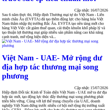
Cập nhật: 16/07/2026
Sau 6 năm thực thi, Hiệp định Thương mại tự do Việt Nam - Liên
minh châu Âu (EVFTA) đã tạo thêm động lực cho hàng hóa Việt
Nam thâm nhập thị trường Bắc Âu. EVFTA tạo nền tảng mới cho
hàng Việt Việc cắt giảm thuế quan, cải thiện khuôn khổ pháp lý và
tạo thuận lợi thương mại giúp nhiều sản phẩm nâng cao khả năng
cạnh tranh, mở rộng hiện diện và...
Việt Nam - UAE- Mở rộng dư
địa hợp tác thương mại song
phương
Cập nhật: 15/07/2026
Hiệp định Đối tác Kinh tế Toàn diện Việt Nam - UAE mở ra dư địa
hợp tác mới, tạo động lực thúc đẩy thương mại song phương phát
triển bền vững. Cùng với lợi thế trung chuyển của UAE, doanh
nghiệp Việt Nam đứng trước nhiều cơ hội mở rộng thị trường xuất
khẩu. CEPA - Động lực mới cho hợp tác thương mại song phương