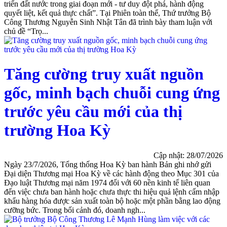
triển đất nước trong giai đoạn mới - tư duy đột phá, hành động
quyết liệt, kết quả thực chất”. Tại Phiên toàn thể, Thứ trưởng Bộ
Công Thương Nguyễn Sinh Nhật Tân đã trình bày tham luận với
chủ đề “Trọ...
Tăng cường truy xuất nguồn
gốc, minh bạch chuỗi cung ứng
trước yêu cầu mới của thị
trường Hoa Kỳ
Cập nhật: 28/07/2026
Ngày 23/7/2026, Tổng thống Hoa Kỳ ban hành Bản ghi nhớ gửi
Đại diện Thương mại Hoa Kỳ về các hành động theo Mục 301 của
Đạo luật Thương mại năm 1974 đối với 60 nền kinh tế liên quan
đến việc chưa ban hành hoặc chưa thực thi hiệu quả lệnh cấm nhập
khẩu hàng hóa được sản xuất toàn bộ hoặc một phần bằng lao động
cưỡng bức. Trong bối cảnh đó, doanh ngh...