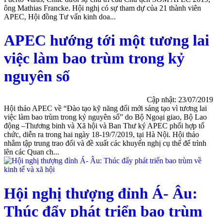
ông Mathias Francke. Hội nghị có sự tham dự của 21 thành viên
APEC, Hội đồng Tư vấn kinh doa...
APEC hướng tới một tương lai
việc làm bao trùm trong kỷ
nguyên số
Cập nhật: 23/07/2019
Hội thảo APEC về “Đào tạo kỹ năng đổi mới sáng tạo vì tương lai
việc làm bao trùm trong kỷ nguyên số” do Bộ Ngoại giao, Bộ Lao
động –Thương binh và Xã hội và Ban Thư ký APEC phối hợp tổ
chức, diễn ra trong hai ngày 18-19/7/2019, tại Hà Nội. Hội thảo
nhằm tập trung trao đổi và đề xuất các khuyến nghị cụ thể để trình
lên các Quan ch...
Hội nghị thượng đỉnh Á- Âu:
Thúc đẩy phát triển bao trùm