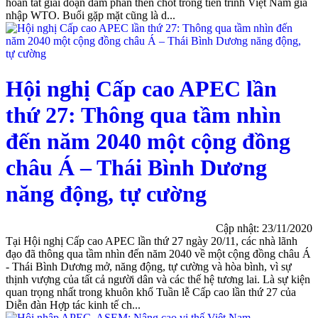
hoàn tất giai đoạn đàm phán then chốt trong tiến trình Việt Nam gia
nhập WTO. Buổi gặp mặt cũng là d...
Hội nghị Cấp cao APEC lần
thứ 27: Thông qua tầm nhìn
đến năm 2040 một cộng đồng
châu Á – Thái Bình Dương
năng động, tự cường
Cập nhật: 23/11/2020
Tại Hội nghị Cấp cao APEC lần thứ 27 ngày 20/11, các nhà lãnh
đạo đã thông qua tầm nhìn đến năm 2040 về một cộng đồng châu Á
- Thái Bình Dương mở, năng động, tự cường và hòa bình, vì sự
thịnh vượng của tất cả người dân và các thế hệ tương lai. Là sự kiện
quan trọng nhất trong khuôn khổ Tuần lễ Cấp cao lần thứ 27 của
Diễn đàn Hợp tác kinh tế ch...