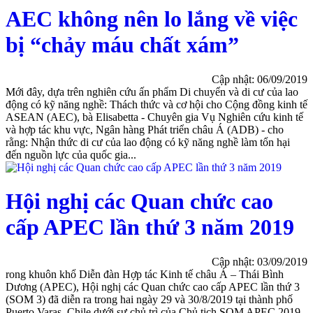
AEC không nên lo lắng về việc
bị “chảy máu chất xám”
Cập nhật: 06/09/2019
Mới đây, dựa trên nghiên cứu ấn phẩm Di chuyển và di cư của lao
động có kỹ năng nghề: Thách thức và cơ hội cho Cộng đồng kinh tế
ASEAN (AEC), bà Elisabetta - Chuyên gia Vụ Nghiên cứu kinh tế
và hợp tác khu vực, Ngân hàng Phát triển châu Á (ADB) - cho
rằng: Nhận thức di cư của lao động có kỹ năng nghề làm tổn hại
đến nguồn lực của quốc gia...
Hội nghị các Quan chức cao
cấp APEC lần thứ 3 năm 2019
Cập nhật: 03/09/2019
rong khuôn khổ Diễn đàn Hợp tác Kinh tế châu Á – Thái Bình
Dương (APEC), Hội nghị các Quan chức cao cấp APEC lần thứ 3
(SOM 3) đã diễn ra trong hai ngày 29 và 30/8/2019 tại thành phố
Puerto Varas, Chile dưới sự chủ trì của Chủ tịch SOM APEC 2019,